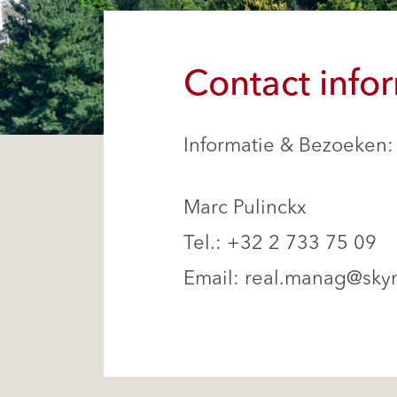
Contact info
Informatie & Bezoeken:
Marc Pulinckx
Tel.: +32 2 733 75 09
Email:
real.manag@sky