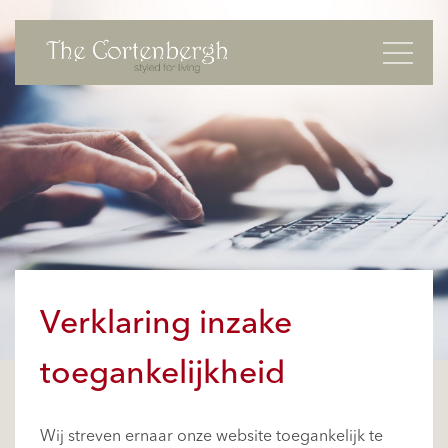
Navigati
Verklaring inzake
toegankelijkheid
Wij streven ernaar onze website toegankelijk te