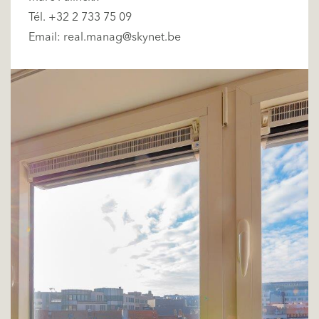
Tél. +32 2 733 75 09
Email:
real.manag@skynet.be